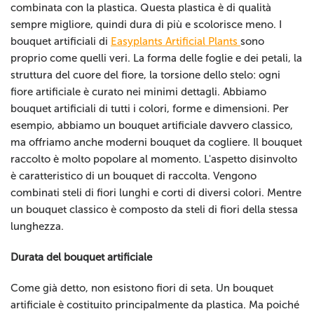
combinata con la plastica. Questa plastica è di qualità
sempre migliore, quindi dura di più e scolorisce meno. I
bouquet artificiali di
Easyplants Artificial Plants
sono
proprio come quelli veri. La forma delle foglie e dei petali, la
struttura del cuore del fiore, la torsione dello stelo: ogni
fiore artificiale è curato nei minimi dettagli. Abbiamo
bouquet artificiali di tutti i colori, forme e dimensioni. Per
esempio, abbiamo un bouquet artificiale davvero classico,
ma offriamo anche moderni bouquet da cogliere. Il bouquet
raccolto è molto popolare al momento. L'aspetto disinvolto
è caratteristico di un bouquet di raccolta. Vengono
combinati steli di fiori lunghi e corti di diversi colori. Mentre
un bouquet classico è composto da steli di fiori della stessa
lunghezza.
Durata del bouquet artificiale
Come già detto, non esistono fiori di seta. Un bouquet
artificiale è costituito principalmente da plastica. Ma poiché