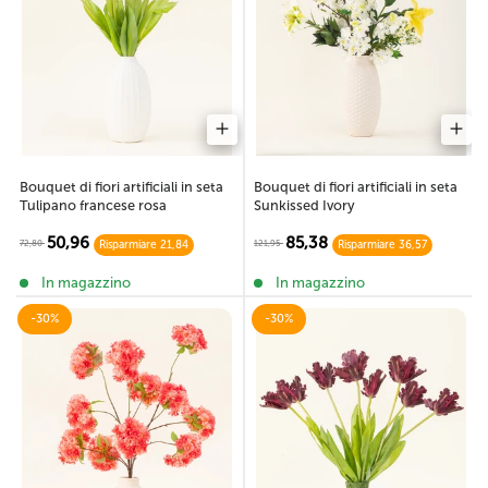
Bouquet di fiori artificiali in seta
Bouquet di fiori artificiali in seta
Tulipano francese rosa
Sunkissed Ivory
50,96
85,38
72,80
121,95
Risparmiare 21,84
Risparmiare 36,57
In magazzino
In magazzino
-30%
-30%