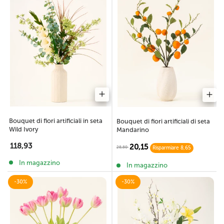
Bouquet di fiori artificiali in seta
Bouquet di fiori artificiali di seta
Wild Ivory
Mandarino
118,93
20,15
28,80
Risparmiare 8,65
In magazzino
In magazzino
-30%
-30%