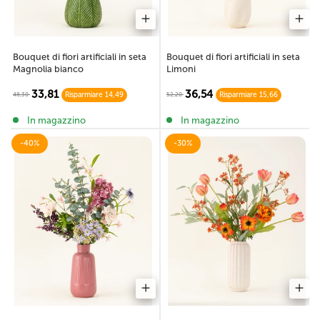
Bouquet di fiori artificiali in seta
Bouquet di fiori artificiali in seta
Magnolia bianco
Limoni
33,81
36,54
48,30
52,20
Risparmiare 14,49
Risparmiare 15,66
In magazzino
In magazzino
-40%
-30%