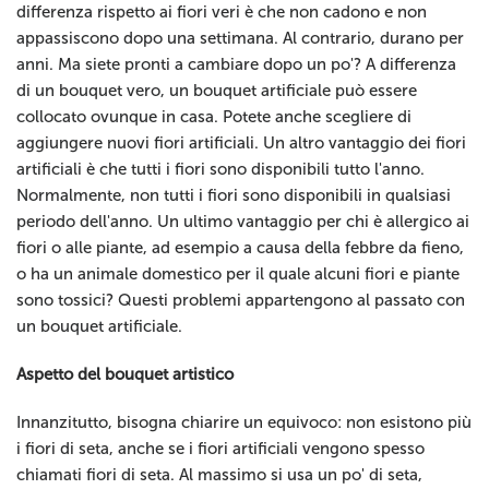
differenza rispetto ai fiori veri è che non cadono e non
appassiscono dopo una settimana. Al contrario, durano per
anni. Ma siete pronti a cambiare dopo un po'? A differenza
di un bouquet vero, un bouquet artificiale può essere
collocato ovunque in casa. Potete anche scegliere di
aggiungere nuovi fiori artificiali. Un altro vantaggio dei fiori
artificiali è che tutti i fiori sono disponibili tutto l'anno.
Normalmente, non tutti i fiori sono disponibili in qualsiasi
periodo dell'anno. Un ultimo vantaggio per chi è allergico ai
fiori o alle piante, ad esempio a causa della febbre da fieno,
o ha un animale domestico per il quale alcuni fiori e piante
sono tossici? Questi problemi appartengono al passato con
un bouquet artificiale.
Aspetto del bouquet artistico
Innanzitutto, bisogna chiarire un equivoco: non esistono più
i fiori di seta, anche se i fiori artificiali vengono spesso
chiamati fiori di seta. Al massimo si usa un po' di seta,