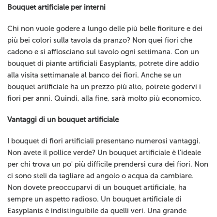
Bouquet artificiale per interni
Chi non vuole godere a lungo delle più belle fioriture e dei
più bei colori sulla tavola da pranzo? Non quei fiori che
cadono e si afflosciano sul tavolo ogni settimana. Con un
bouquet di piante artificiali Easyplants, potrete dire addio
alla visita settimanale al banco dei fiori. Anche se un
bouquet artificiale ha un prezzo più alto, potrete godervi i
fiori per anni. Quindi, alla fine, sarà molto più economico.
Vantaggi di un bouquet artificiale
I bouquet di fiori artificiali presentano numerosi vantaggi.
Non avete il pollice verde? Un bouquet artificiale è l'ideale
per chi trova un po' più difficile prendersi cura dei fiori. Non
ci sono steli da tagliare ad angolo o acqua da cambiare.
Non dovete preoccuparvi di un bouquet artificiale, ha
sempre un aspetto radioso. Un bouquet artificiale di
Easyplants è indistinguibile da quelli veri. Una grande