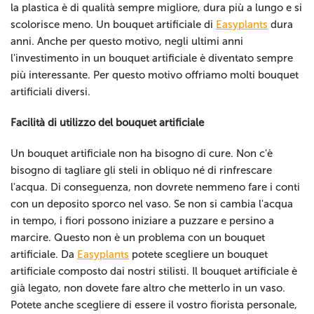
la plastica è di qualità sempre migliore, dura più a lungo e si
scolorisce meno. Un bouquet artificiale di
Easyplants
dura
anni. Anche per questo motivo, negli ultimi anni
l'investimento in un bouquet artificiale è diventato sempre
più interessante. Per questo motivo offriamo molti bouquet
artificiali diversi.
Facilità di utilizzo del bouquet artificiale
Un bouquet artificiale non ha bisogno di cure. Non c'è
bisogno di tagliare gli steli in obliquo né di rinfrescare
l'acqua. Di conseguenza, non dovrete nemmeno fare i conti
con un deposito sporco nel vaso. Se non si cambia l'acqua
in tempo, i fiori possono iniziare a puzzare e persino a
marcire. Questo non è un problema con un bouquet
artificiale. Da
Easyplants
potete scegliere un bouquet
artificiale composto dai nostri stilisti. Il bouquet artificiale è
già legato, non dovete fare altro che metterlo in un vaso.
Potete anche scegliere di essere il vostro fiorista personale,