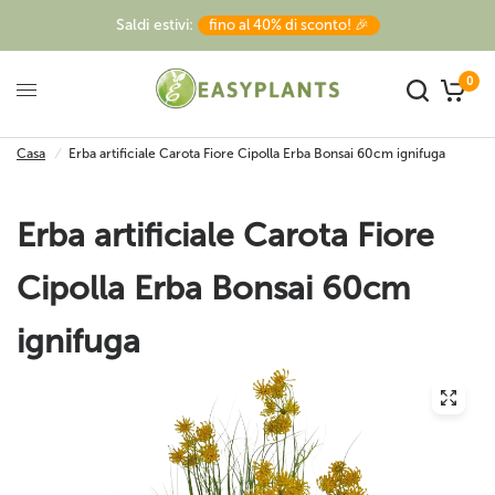
Saldi estivi:
fino al 40% di sconto! 🎉
0
Casa
/
Erba artificiale Carota Fiore Cipolla Erba Bonsai 60cm ignifuga
Erba artificiale Carota Fiore
Cipolla Erba Bonsai 60cm
ignifuga