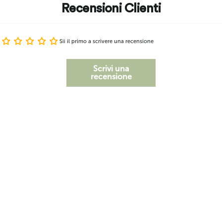
Recensioni Clienti
Sii il primo a scrivere una recensione
Scrivi una
recensione