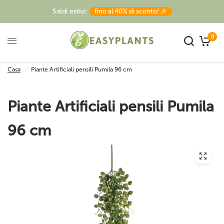
Saldi estivi:
fino al 40% di sconto! 🎉
0
Casa
/
Piante Artificiali pensili Pumila 96 cm
Piante Artificiali pensili Pumila
96 cm