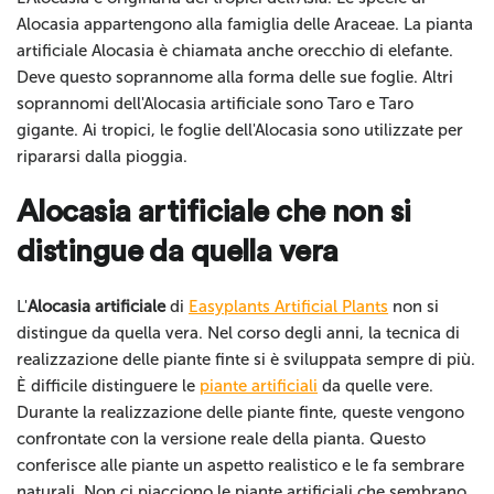
Alocasia appartengono alla famiglia delle Araceae. La pianta
artificiale Alocasia è chiamata anche orecchio di elefante.
Deve questo soprannome alla forma delle sue foglie. Altri
soprannomi dell'Alocasia artificiale sono Taro e Taro
gigante. Ai tropici, le foglie dell'Alocasia sono utilizzate per
ripararsi dalla pioggia.
Alocasia artificiale che non si
distingue da quella vera
L'
Alocasia artificiale
di
Easyplants Artificial Plants
non si
distingue da quella vera. Nel corso degli anni, la tecnica di
realizzazione delle piante finte si è sviluppata sempre di più.
È difficile distinguere le
piante artificiali
da quelle vere.
Durante la realizzazione delle piante finte, queste vengono
confrontate con la versione reale della pianta. Questo
conferisce alle piante un aspetto realistico e le fa sembrare
naturali. Non ci piacciono le piante artificiali che sembrano