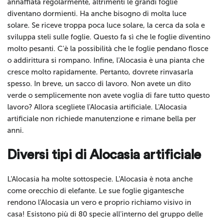
annaffiata regolarmente, altrimenti le grandi foglie
diventano dormienti. Ha anche bisogno di molta luce
solare. Se riceve troppa poca luce solare, la cerca da sola e
sviluppa steli sulle foglie. Questo fa sì che le foglie diventino
molto pesanti. C'è la possibilità che le foglie pendano flosce
o addirittura si rompano. Infine, l'Alocasia è una pianta che
cresce molto rapidamente. Pertanto, dovrete rinvasarla
spesso. In breve, un sacco di lavoro. Non avete un dito
verde o semplicemente non avete voglia di fare tutto questo
lavoro? Allora scegliete l'Alocasia artificiale. L'Alocasia
artificiale non richiede manutenzione e rimane bella per
anni.
Diversi tipi di Alocasia artificiale
L'Alocasia ha molte sottospecie. L'Alocasia è nota anche
come orecchio di elefante. Le sue foglie gigantesche
rendono l'Alocasia un vero e proprio richiamo visivo in
casa! Esistono più di 80 specie all'interno del gruppo delle