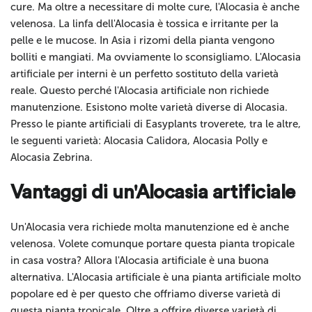
cure. Ma oltre a necessitare di molte cure, l'Alocasia è anche
velenosa. La linfa dell'Alocasia è tossica e irritante per la
pelle e le mucose. In Asia i rizomi della pianta vengono
bolliti e mangiati. Ma ovviamente lo sconsigliamo. L'Alocasia
artificiale per interni è un perfetto sostituto della varietà
reale. Questo perché l'Alocasia artificiale non richiede
manutenzione. Esistono molte varietà diverse di Alocasia.
Presso le piante artificiali di Easyplants troverete, tra le altre,
le seguenti varietà: Alocasia Calidora, Alocasia Polly e
Alocasia Zebrina.
Vantaggi di un'Alocasia artificiale
Un'Alocasia vera richiede molta manutenzione ed è anche
velenosa. Volete comunque portare questa pianta tropicale
in casa vostra? Allora l'Alocasia artificiale è una buona
alternativa. L'Alocasia artificiale è una pianta artificiale molto
popolare ed è per questo che offriamo diverse varietà di
questa pianta tropicale. Oltre a offrire diverse varietà di