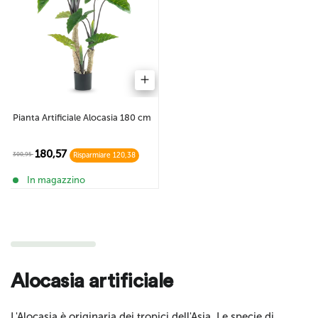
Pianta Artificiale Alocasia 180 cm
180,57
300,95
Risparmiare 120,38
In magazzino
Alocasia artificiale
L'Alocasia è originaria dei tropici dell'Asia. Le specie di