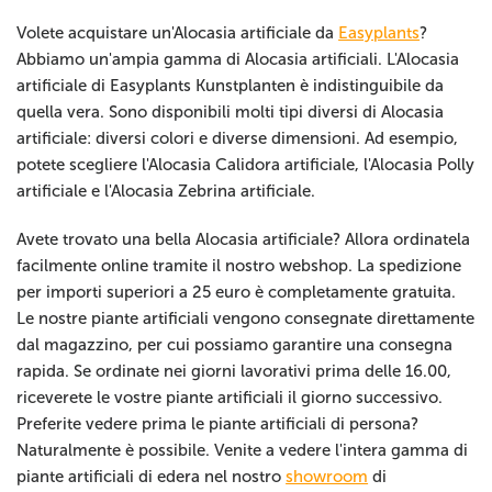
Volete acquistare un'Alocasia artificiale da
Easyplants
?
Abbiamo un'ampia gamma di Alocasia artificiali. L'Alocasia
artificiale di Easyplants Kunstplanten è indistinguibile da
quella vera. Sono disponibili molti tipi diversi di Alocasia
artificiale: diversi colori e diverse dimensioni. Ad esempio,
potete scegliere l'Alocasia Calidora artificiale, l'Alocasia Polly
artificiale e l'Alocasia Zebrina artificiale.
Avete trovato una bella Alocasia artificiale? Allora ordinatela
facilmente online tramite il nostro webshop. La spedizione
per importi superiori a 25 euro è completamente gratuita.
Le nostre piante artificiali vengono consegnate direttamente
dal magazzino, per cui possiamo garantire una consegna
rapida. Se ordinate nei giorni lavorativi prima delle 16.00,
riceverete le vostre piante artificiali il giorno successivo.
Preferite vedere prima le piante artificiali di persona?
Naturalmente è possibile. Venite a vedere l'intera gamma di
piante artificiali di edera nel nostro
showroom
di