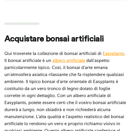
Acquistare bonsai artificiali
Qui troverete la collezione di bonsai artificiali di
Easyplants
.
Il bonsai artificiale è un
albero artificiale
dall'aspetto
particolarmente tipico. Così, il bonsai d'arte emana
un'atmosfera asiatica rilassante che fa risplendere qualsiasi
ambiente. Il tipico bonsai d'arte orientale di Easyplants è
costituito da un vero tronco di legno dotato di foglie
corrette in ogni dettaglio. Con un albero artificiale di
Easyplants, potete essere certi che il vostro bonsai artificiale
durerà a lungo, non sbiadirà e non richiederà alcuna
manutenzione. L'alta qualità e l'aspetto realistico del bonsai
artificiale lo rendono un vero e proprio richiamo visivo in
qualsiasi ambiente. Questo albero artificiale conferisce al