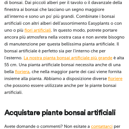
di bonsai. Dai piccoli alberi per il tavolo o il davanzale della
finestra ai bonsai che lasciano un segno maggiore
all'interno e sono un po' più grandi. Combinate i bonsai
artificiali con altri alberi dell'assortimento Easyplants o con
uno o più
fiori artificiali
. In questo modo, potrete portare
ancora più atmosfera nella vostra casa e non avrete bisogno
di manutenzione per questa bellissima pianta artificiale. Il
bonsai artificiale è perfetto sia per l'interno che per
l'esterno.
La nostra pianta bonsai artificiale più grande
è alta
55 cm. Una pianta artificiale bonsai necessita anche di una
bella
fioriera
, che nella maggior parte dei casi viene fornita
insieme alla pianta. Abbiamo a disposizione diverse
fioriere
che possono essere utilizzate anche per le piante bonsai
artificiali.
Acquistare piante bonsai artificiali
Avete domande o commenti? Non esitate a
contattarci
per