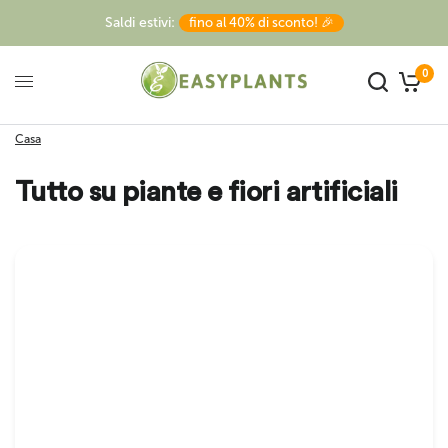
Saldi estivi:
fino al 40% di sconto! 🎉
0
Casa
Tutto su piante e fiori artificiali