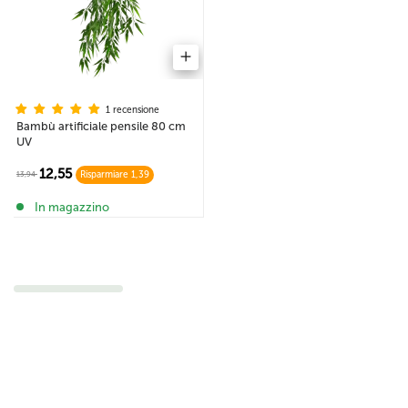
1 recensione
Bambù artificiale pensile 80 cm
UV
12,55
13,94
Risparmiare 1,39
In magazzino