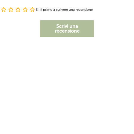
Sii il primo a scrivere una recensione
Scrivi una
recensione