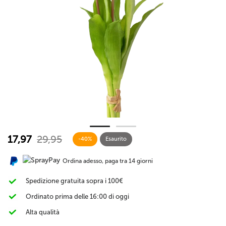
17,97
29,95
-40%
Esaurito
Ordina adesso, paga tra 14 giorni
Spedizione gratuita sopra i 100€
Ordinato prima delle 16:00 di oggi
Alta qualità