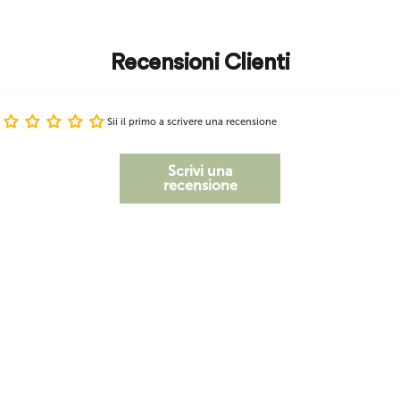
Recensioni Clienti
Sii il primo a scrivere una recensione
Scrivi una
recensione