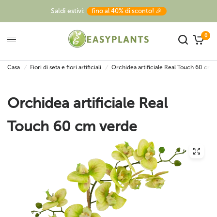
Saldi estivi:
fino al 40% di sconto! 🎉
0
Casa
/
Fiori di seta e fiori artificiali
/
Orchidea artificiale Real Touch 60 cm 
Orchidea artificiale Real
Touch 60 cm verde