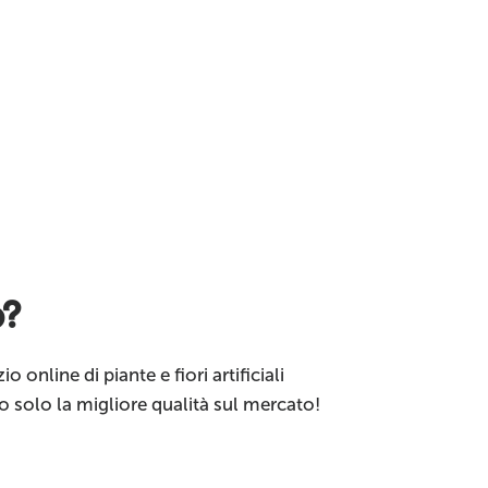
o?
o online di piante e fiori artificiali
o solo la migliore qualità sul mercato!