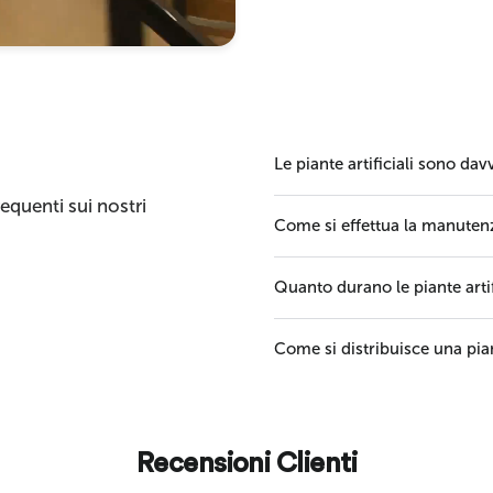
Le piante artificiali sono dav
quenti sui nostri
Come si effettua la manutenzi
Quanto durano le piante artif
Come si distribuisce una pian
Recensioni Clienti