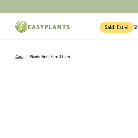
Saldi Estivi
S
Casa
/
Piante Finte Fern 33 cm
Piante finte