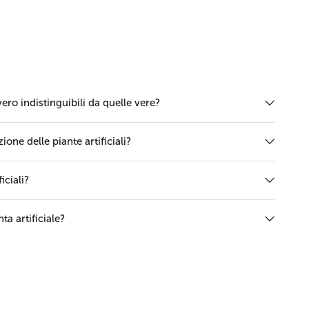
vero indistinguibili da quelle vere?
one delle piante artificiali?
iciali?
ta artificiale?