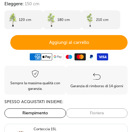
Eleggere:
150 cm
120 cm
180 cm
210 cm
Aggiungi al carrello
Sempre la massima qualità con
Garanzia di rimborso di 14 giorni
garanzia.
SPESSO ACQUISTATI INSIEME:
Riempimento
Fioriera
Corteccia 15L