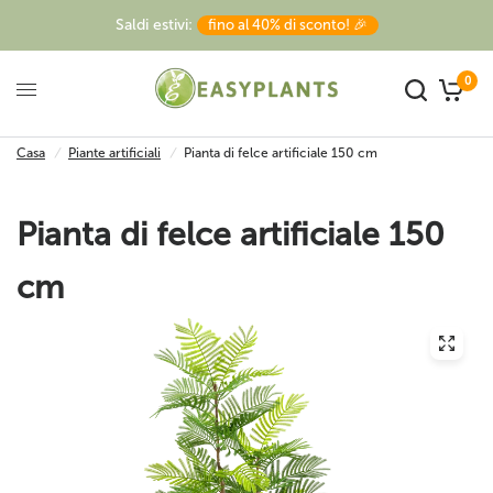
Saldi estivi:
fino al 40% di sconto! 🎉
0
Casa
/
Piante artificiali
/
Pianta di felce artificiale 150 cm
Pianta di felce artificiale 150
cm