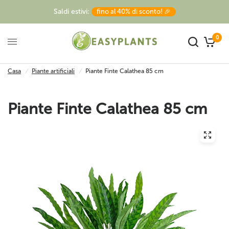
Saldi estivi:
fino al 40% di sconto! 🎉
0
Casa
/
Piante artificiali
/
Piante Finte Calathea 85 cm
Piante Finte Calathea 85 cm