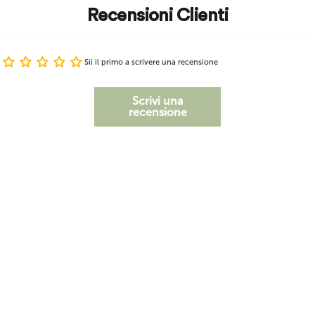
Recensioni Clienti
Sii il primo a scrivere una recensione
Scrivi una
recensione