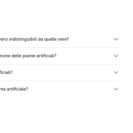
vero indistinguibili da quelle vere?
one delle piante artificiali?
iciali?
ta artificiale?