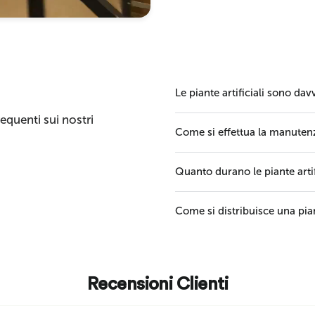
Le piante artificiali sono dav
quenti sui nostri
Come si effettua la manutenzi
Quanto durano le piante artif
Come si distribuisce una pian
Recensioni Clienti