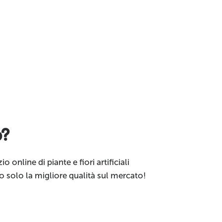
o?
o online di piante e fiori artificiali
o solo la migliore qualità sul mercato!