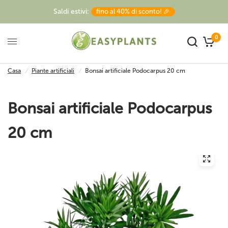
Saldi estivi:
fino al 40% di sconto! 🎉
0
Casa
/
Piante artificiali
/
Bonsai artificiale Podocarpus 20 cm
Bonsai artificiale Podocarpus
20 cm