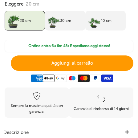
Eleggere:
20 cm
20 cm
30 cm
40 cm
Ordine entro
6u 6m 48s
E spediamo oggi stesso!
Aggiungi al carrello
Sempre la massima qualità con
Garanzia di rimborso di 14 giorni
garanzia.
Descrizione