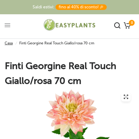
Saldi estivi:
fino al 40% di sconto! 🎉
0
Casa
/
Finti Georgine Real Touch Giallo/rosa 70 cm
Finti Georgine Real Touch
Giallo/rosa 70 cm