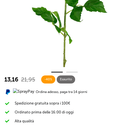
13,16
21,95
-40%
Esaurito
Ordina adesso, paga tra 14 giorni
Spedizione gratuita sopra i 100€
Ordinato prima delle 16:00 di oggi
Alta qualità