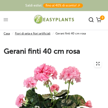
Saldi estivi:
fino al 40% di sconto! 🎉
0
Casa
/
Fiori di seta e fiori artificiali
/
Gerani finti 40 cm rosa
Gerani finti 40 cm rosa