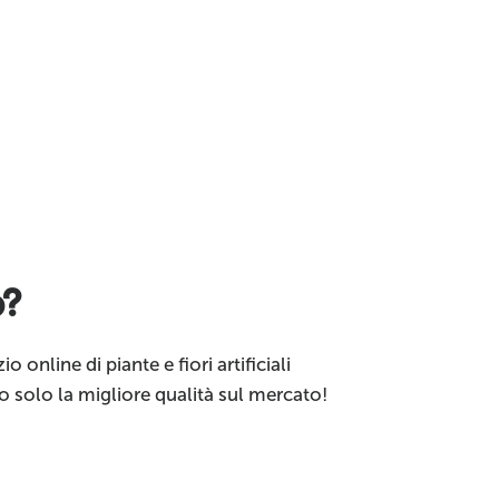
o?
o online di piante e fiori artificiali
o solo la migliore qualità sul mercato!