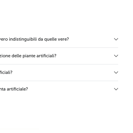
vero indistinguibili da quelle vere?
one delle piante artificiali?
iciali?
ta artificiale?