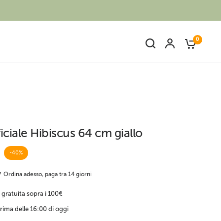
0
ficiale Hibiscus 64 cm giallo
Bambù finto
Piante artificiali fiorite
-40%
Ordina adesso, paga tra 14 giorni
 gratuita sopra i 100€
rima delle 16:00 di oggi