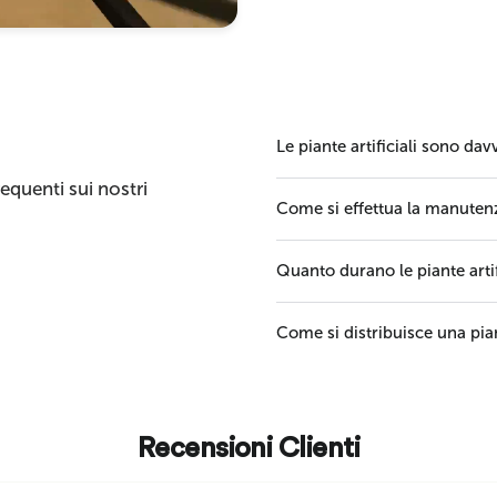
Le piante artificiali sono dav
quenti sui nostri
Come si effettua la manutenzi
Quanto durano le piante artif
Come si distribuisce una pian
Recensioni Clienti