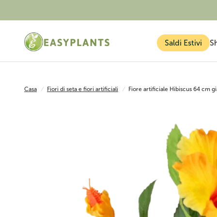
Saldi Estivi
S
Casa
/
Fiori di seta e fiori artificiali
/
Fiore artificiale Hibiscus 64 cm gi
Piante finte