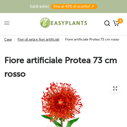
Saldi estivi:
fino al 40% di sconto! 🎉
0
Casa
/
Fiori di seta e fiori artificiali
/
Fiore artificiale Protea 73 cm rosso
Fiore artificiale Protea 73 cm
rosso