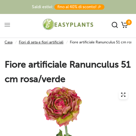
Saldi estivi:
fino al 40% di sconto! 🎉
0
Casa
/
Fiori di seta e fiori artificiali
/
Fiore artificiale Ranunculus 51 cm rosa
Fiore artificiale Ranunculus 51
cm rosa/verde