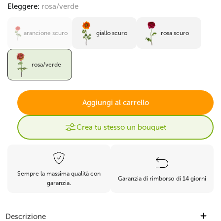
Eleggere:
rosa/verde
arancione scuro
giallo scuro
rosa scuro
rosa/verde
Aggiungi al carrello
Crea tu stesso un bouquet
Sempre la massima qualità con
Garanzia di rimborso di 14 giorni
garanzia.
Descrizione